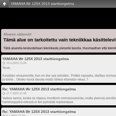
YAMAHA Wr 125X 2013 starttiongelma
Alueen säännöt
Tämä alue on tarkoitettu vain tekniikkaa käsittelevi
Tällä alueella keskustellaan tekniikasta yleisellä tasolla. Huomaathan että teknii
YAMAHA Wr 125X 2013 starttiongelma
15.4.2023 12:09
Terve,
Kysytään viisaammilta, kun en itse saa selväksi.. Prätkä vapaalla, starttaa normaali
ja toimii... Olisiko hyviä ideoita mistä l'ähteä etsimään vikaa..?
Re: YAMAHA Wr 125X 2013 starttiongelma
27.7.2023 12:44
Vaikea sanoa, koska se riippuu moottorin ominaisuuksista, mutta yleensä pienitil
hammaspyörä edessä ei tee pyörästä nopeampaa.
Re: YAMAHA Wr 125X 2013 starttiongelma
5.1.2024 12:39